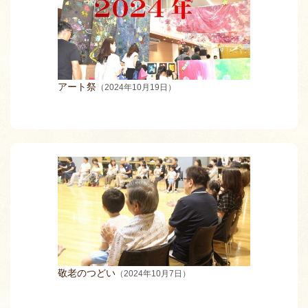
アート祭
（2024年10月19日）
敬老のつどい
（2024年10月7日）