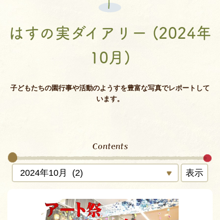
はすの実ダイアリー (2024年
10月)
子どもたちの園行事や活動のようすを豊富な写真でレポートして
います。
Contents
表示