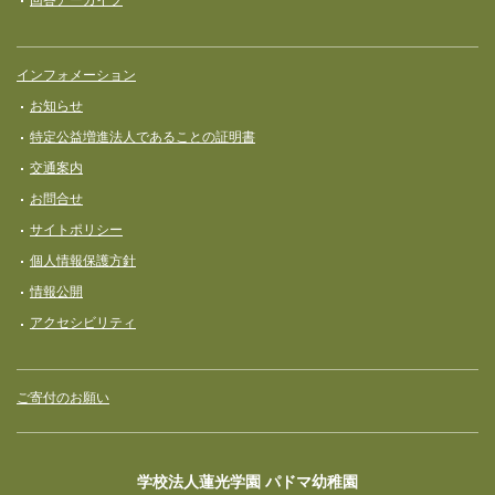
インフォメーション
お知らせ
特定公益増進法人であることの証明書
交通案内
お問合せ
サイトポリシー
個人情報保護方針
情報公開
アクセシビリティ
ご寄付のお願い
学校法人蓮光学園 パドマ幼稚園