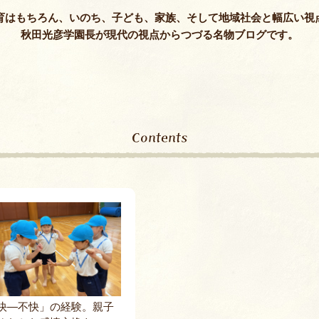
保護者課外教
育はもちろん、いのち、子ども、家族、そして地域社会と幅広い視
秋田光彦学園長が現代の視点からつづる名物ブログです。
Contents
快―不快」の経験。親子