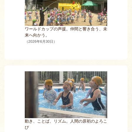
ワールドカップの声援。仲間と響き合う、未
来へ向かう。
（2026年6月30日）
動き、ことば、リズム。人間の原初のよろこ
び