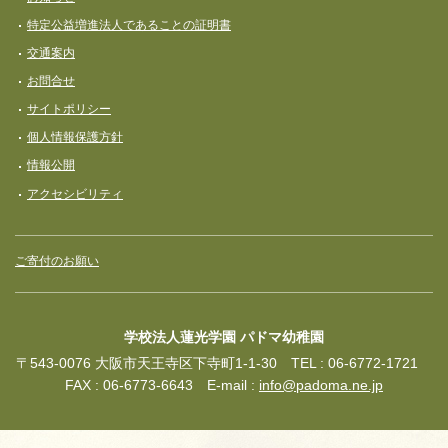
特定公益増進法人であることの証明書
交通案内
お問合せ
サイトポリシー
個人情報保護方針
情報公開
アクセシビリティ
ご寄付のお願い
学校法人蓮光学園 パドマ幼稚園
〒543-0076 大阪市天王寺区下寺町1-1-30 TEL : 06-6772-1721
FAX : 06-6773-6643 E-mail :
info@padoma.ne.jp