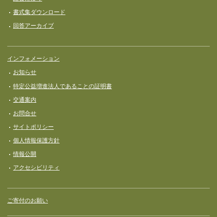
書式集ダウンロード
回答アーカイブ
インフォメーション
お知らせ
特定公益増進法人であることの証明書
交通案内
お問合せ
サイトポリシー
個人情報保護方針
情報公開
アクセシビリティ
ご寄付のお願い