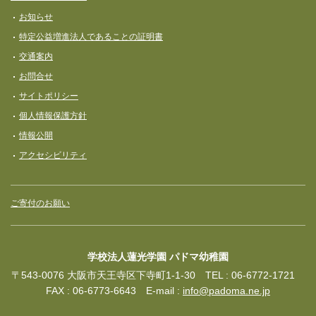
お知らせ
特定公益増進法人であることの証明書
交通案内
お問合せ
サイトポリシー
個人情報保護方針
情報公開
アクセシビリティ
ご寄付のお願い
学校法人蓮光学園 パドマ幼稚園
〒543-0076 大阪市天王寺区下寺町1-1-30 TEL : 06-6772-1721
FAX : 06-6773-6643 E-mail :
info@padoma.ne.jp