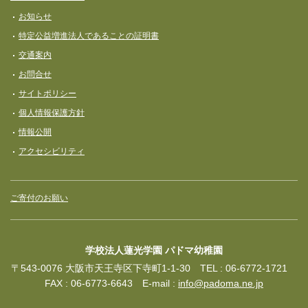
お知らせ
特定公益増進法人であることの証明書
交通案内
お問合せ
サイトポリシー
個人情報保護方針
情報公開
アクセシビリティ
ご寄付のお願い
学校法人蓮光学園 パドマ幼稚園
〒543-0076 大阪市天王寺区下寺町1-1-30 TEL : 06-6772-1721
FAX : 06-6773-6643 E-mail :
info@padoma.ne.jp