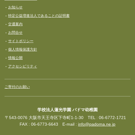
お知らせ
特定公益増進法人であることの証明書
交通案内
お問合せ
サイトポリシー
個人情報保護方針
情報公開
アクセシビリティ
ご寄付のお願い
学校法人蓮光学園 パドマ幼稚園
〒543-0076 大阪市天王寺区下寺町1-1-30 TEL : 06-6772-1721
FAX : 06-6773-6643 E-mail :
info@padoma.ne.jp