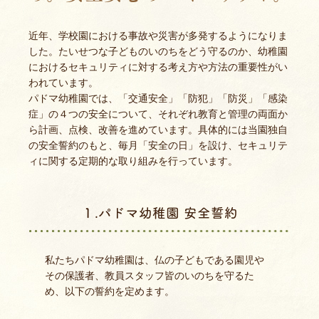
近年、学校園における事故や災害が多発するようになりま
した。たいせつな子どものいのちをどう守るのか、幼稚園
におけるセキュリティに対する考え方や方法の重要性がい
われています。
パドマ幼稚園では、「交通安全」「防犯」「防災」「感染
症」の４つの安全について、それぞれ教育と管理の両面か
ら計画、点検、改善を進めています。具体的には当園独自
の安全誓約のもと、毎月「安全の日」を設け、セキュリテ
ィに関する定期的な取り組みを行っています。
１.パドマ幼稚園 安全誓約
私たちパドマ幼稚園は、仏の子どもである園児や
その保護者、教員スタッフ皆のいのちを守るた
め、以下の誓約を定めます。