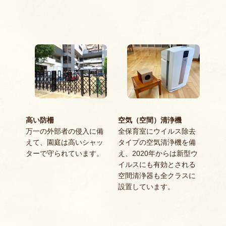
高い防柵
空気（空間）清浄機
万一の外部者の侵入に備
全保育室にウイルス除去
えて、園庭は高いシャッ
タイプの空気清浄機を備
ターで守られています。
え、2020年からは新型ウ
イルスにも有効とされる
空間清浄器も全クラスに
設置しています。