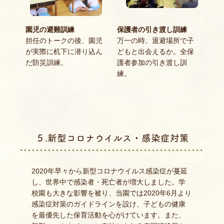
園児の避難訓練
保護者の引き渡し訓練
担任のトークの後、園児
万一の時、退避場所で子
が実際に机下に潜り込ん
どもと出会えるか。全保
だ防災訓練。
護者参加の引き渡し訓
練。
５.新型コロナウイルス・感染症対策
2020年早々から新型コロナウイルス感染症が蔓延
し、世界中で感染者・死亡者が増大しました。学
校園も大きな影響を被り、当園では2020年6月より
感染症対策のガイドラインを設け、子どもの健康
を最優先した保育活動を心がけています。また、