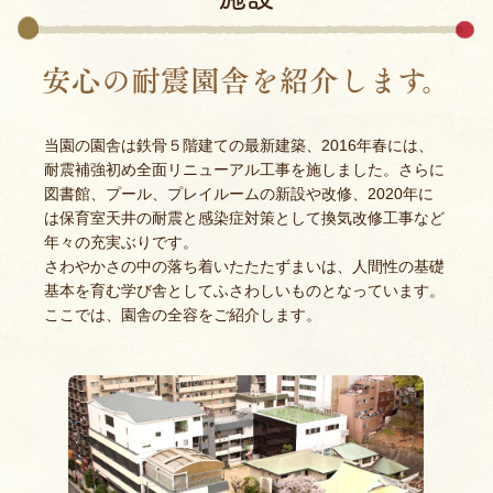
安心の耐震園舎を紹介します。
当園の園舎は鉄骨５階建ての最新建築、2016年春には、
耐震補強初め全面リニューアル工事を施しました。さらに
図書館、プール、プレイルームの新設や改修、2020年に
は保育室天井の耐震と感染症対策として換気改修工事など
年々の充実ぶりです。
さわやかさの中の落ち着いたたたずまいは、人間性の基礎
基本を育む学び舎としてふさわしいものとなっています。
ここでは、園舎の全容をご紹介します。