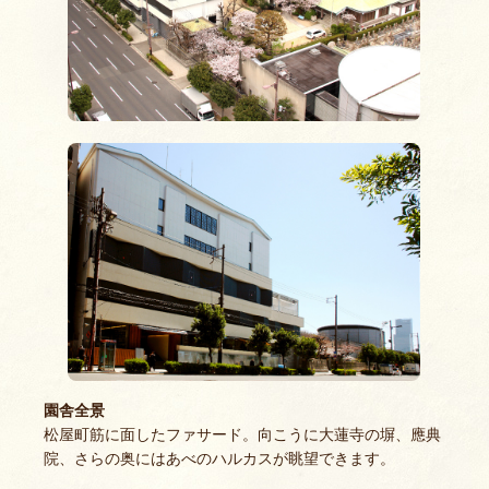
園舎全景
松屋町筋に面したファサード。向こうに大蓮寺の塀、應典
院、さらの奥にはあべのハルカスが眺望できます。