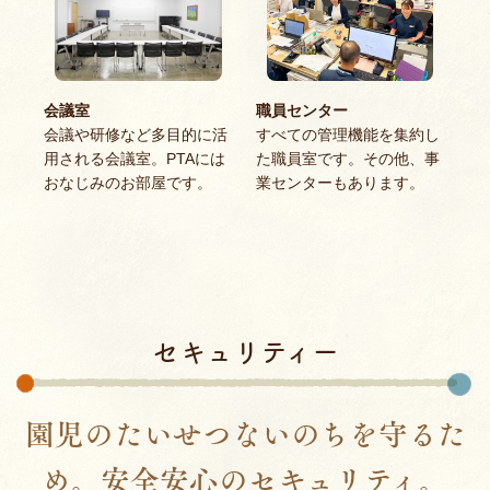
会議室
職員センター
会議や研修など多目的に活
すべての管理機能を集約し
用される会議室。PTAには
た職員室です。その他、事
おなじみのお部屋です。
業センターもあります。
セキュリティー
園児のたいせつないのちを守るた
め。安全安心のセキュリティ。