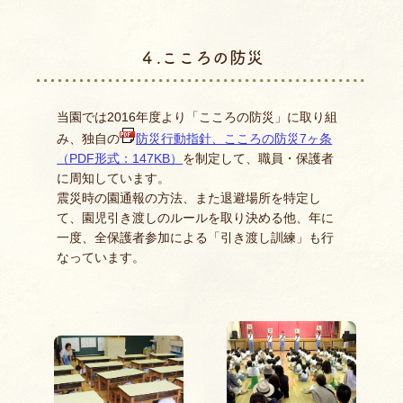
４.こころの防災
当園では2016年度より「こころの防災」に取り組
み、独自の
防災行動指針、こころの防災7ヶ条
（PDF形式：147KB）
を制定して、職員・保護者
に周知しています。
震災時の園通報の方法、また退避場所を特定し
て、園児引き渡しのルールを取り決める他、年に
一度、全保護者参加による「引き渡し訓練」も行
なっています。