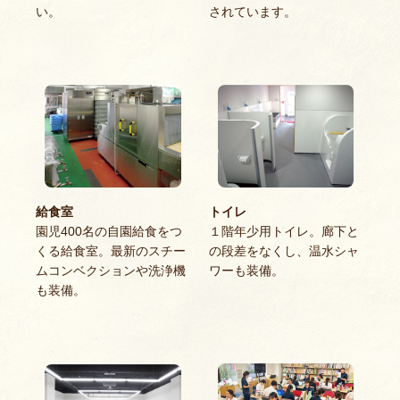
い。
されています。
給食室
トイレ
園児400名の自園給食をつ
１階年少用トイレ。廊下と
くる給食室。最新のスチー
の段差をなくし、温水シャ
ムコンベクションや洗浄機
ワーも装備。
も装備。