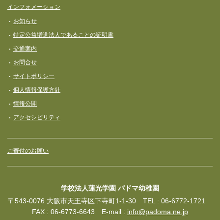
インフォメーション
お知らせ
特定公益増進法人であることの証明書
交通案内
お問合せ
サイトポリシー
個人情報保護方針
情報公開
アクセシビリティ
ご寄付のお願い
学校法人蓮光学園 パドマ幼稚園
〒543-0076 大阪市天王寺区下寺町1-1-30 TEL : 06-6772-1721
FAX : 06-6773-6643 E-mail :
info@padoma.ne.jp