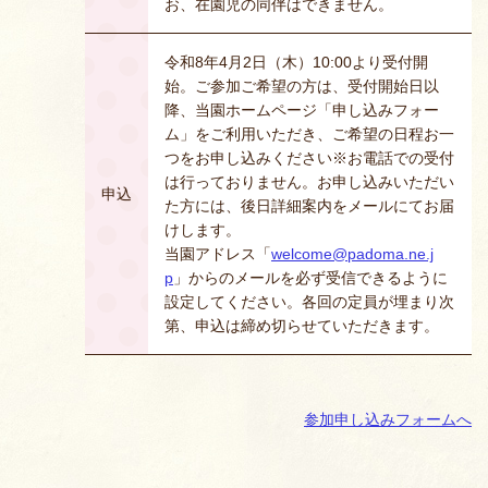
お、在園児の同伴はできません。
令和8年4月2日（木）10:00より受付開
始。ご参加ご希望の方は、受付開始日以
降、当園ホームページ「申し込みフォー
ム」をご利用いただき、ご希望の日程お一
つをお申し込みください※お電話での受付
は行っておりません。お申し込みいただい
申込
た方には、後日詳細案内をメールにてお届
けします。
当園アドレス「
welcome@padoma.ne.j
p
」からのメールを必ず受信できるように
設定してください。各回の定員が埋まり次
第、申込は締め切らせていただきます。
参加申し込みフォームへ