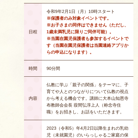
令和9年2月1日（月）10時スタート
※保護者のみ対象イベントです。
※お子さまの同伴はできません（ただし、
日程
1歳未満乳児に限りご同伴可能）。
※当園在園児保護者も参加するイベントで
す（当園在園児保護者は当園連絡アプリか
らの申込になります）。
時間
90分間
仏教に学ぶ「親子の関係」をテーマに、子
育てや人とのつながりについて仏教の視点
内容
から考える機会です。講師に大本山知恩寺
布教師会会長 葭間弘淳上人（称念寺住
職）をお招きし、お話をいただきます。
2023（令和5）年4月2日以降生まれの乳幼
児（未就園児）のいらっしゃるご家庭の保