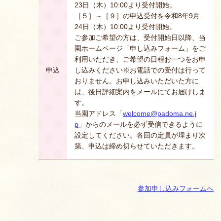
23日（木）10:00より受付開始。
［５］～［９］の申込受付を令和8年9月
24日（木）10:00より受付開始。
ご参加ご希望の方は、受付開始日以降、当
園ホームページ「申し込みフォーム」をご
利用いただき、ご希望の日程お一つをお申
申込
し込みください※お電話での受付は行って
おりません。お申し込みいただいた方に
は、後日詳細案内をメールにてお届けしま
す。
当園アドレス「
welcome@padoma.ne.j
p
」からのメールを必ず受信できるように
設定してください。各回の定員が埋まり次
第、申込は締め切らせていただきます。
参加申し込みフォームへ