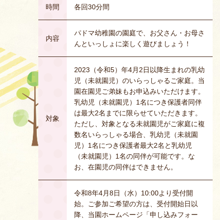
時間
各回30分間
パドマ幼稚園の園庭で、お父さん・お母さ
内容
んといっしょに楽しく遊びましょう！
2023（令和5）年4月2日以降生まれの乳幼
児（未就園児）のいらっしゃるご家庭。当
園在園児ご弟妹もお申込みいただけます。
乳幼児（未就園児）1名につき保護者同伴
は最大2名までに限らせていただきます。
対象
ただし、対象となる未就園児がご家庭に複
数名いらっしゃる場合、乳幼児（未就園
児）1名につき保護者最大2名と乳幼児
（未就園児）1名の同伴が可能です。な
お、在園児の同伴はできません。
令和8年4月8日（水）10:00より受付開
始。ご参加ご希望の方は、受付開始日以
降、当園ホームページ「申し込みフォー