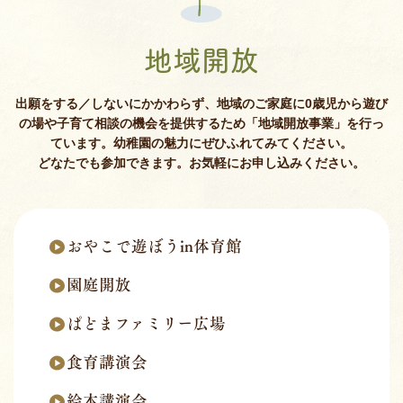
地域開放
出願をする／しないにかかわらず、地域のご家庭に0歳児から遊び
の場や子育て相談の機会を提供するため「地域開放事業」を行っ
ています。幼稚園の魅力にぜひふれてみてください。
どなたでも参加できます。お気軽にお申し込みください。
おやこで遊ぼうin体育館
園庭開放
ぱどまファミリー広場
食育講演会
絵本講演会