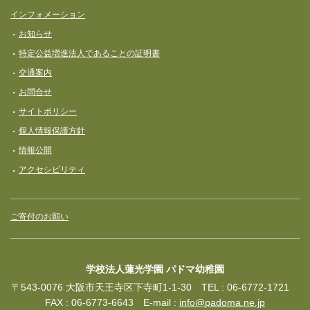
インフォメーション
お知らせ
特定公益増進法人であることの証明書
交通案内
お問合せ
サイトポリシー
個人情報保護方針
情報公開
アクセシビリティ
ご寄付のお願い
学校法人蓮光学園 パドマ幼稚園
〒543-0076 大阪市天王寺区下寺町1-1-30 TEL : 06-6772-1721
FAX : 06-6773-6643 E-mail :
info@padoma.ne.jp