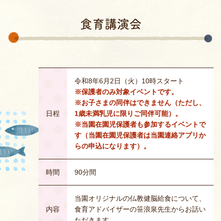
食育講演会
令和8年6月2日（火）10時スタート
※保護者のみ対象イベントです。
※お子さまの同伴はできません（ただし、
日程
1歳未満乳児に限りご同伴可能）。
※当園在園児保護者も参加するイベントで
す（当園在園児保護者は当園連絡アプリか
らの申込になります）。
時間
90分間
当園オリジナルの仏教健脳給食について、
内容
食育アドバイザーの笹浪泉先生からお話い
ただきます。