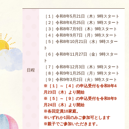
［１］令和8年5月21日（木）9時スタート
［２］令和8年6月25日（木）9時スタート
［３］令和8年7月9日（木）9時スタート
［４］令和8年9月7日（月）9時スタート
［５］令和8年10月21日（水）9時スター
ト
［６］令和8年11月27日（金）9時スター
ト
［７］令和8年12月3日（木）9時スタート
日程
［８］令和9年1月25日（月）9時スタート
［９］令和9年3月2日（火）9時スタート
※［１］～［４］の申込受付を令和8年4
月23日（木）より開始
※［５］～［９］の申込受付を令和8年9
月24日（木）より開始
※各回定員10家庭。
※いずれか1回のみご参加可とします
※親子でご参加いただきます。