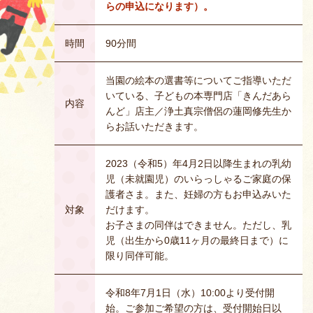
らの申込になります）。
時間
90分間
当園の絵本の選書等についてご指導いただ
いている、子どもの本専門店「きんだあら
内容
んど」店主／浄土真宗僧侶の蓮岡修先生か
らお話いただきます。
2023（令和5）年4月2日以降生まれの乳幼
児（未就園児）のいらっしゃるご家庭の保
護者さま。また、妊婦の方もお申込みいた
対象
だけます。
お子さまの同伴はできません。ただし、乳
児（出生から0歳11ヶ月の最終日まで）に
限り同伴可能。
令和8年7月1日（水）10:00より受付開
始。ご参加ご希望の方は、受付開始日以