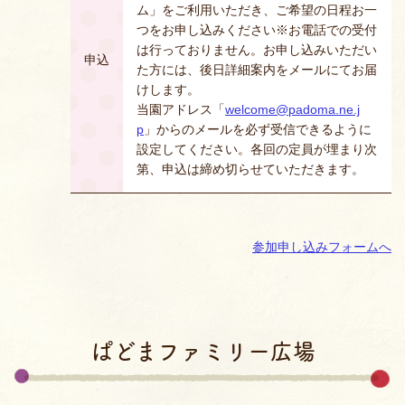
ム」をご利用いただき、ご希望の日程お一
つをお申し込みください※お電話での受付
は行っておりません。お申し込みいただい
申込
た方には、後日詳細案内をメールにてお届
けします。
当園アドレス「
welcome@padoma.ne.j
p
」からのメールを必ず受信できるように
設定してください。各回の定員が埋まり次
第、申込は締め切らせていただきます。
参加申し込みフォームへ
ぱどまファミリー広場