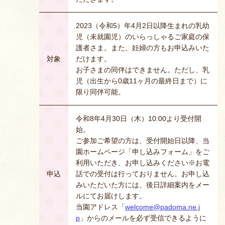
2023（令和5）年4月2日以降生まれの乳幼
児（未就園児）のいらっしゃるご家庭の保
護者さま。また、妊婦の方もお申込みいた
対象
だけます。
お子さまの同伴はできません。ただし、乳
児（出生から0歳11ヶ月の最終日まで）に
限り同伴可能。
令和8年4月30日（木）10:00より受付開
始。
ご参加ご希望の方は、受付開始日以降、当
園ホームページ「申し込みフォーム」をご
利用いただき、お申し込みください※お電
申込
話での受付は行っておりません。お申し込
みいただいた方には、後日詳細案内をメー
ルにてお届けします。
当園アドレス「
welcome@padoma.ne.j
p
」からのメールを必ず受信できるように