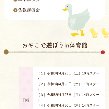
仏教講演会
おやこで遊ぼうin体育館
［１］令和8年4月25日（土）10時スター
ト
［２］令和8年4月25日（土）11時スター
ト
［３］令和8年4月27日（月）14時スター
日程
ト
［４］令和8年4月30日（木）14時スター