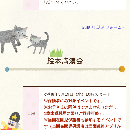
設定してください。
参加申し込みフォームへ
絵本講演会
令和8年8月19日（水）10時スタート
※保護者のみ対象イベントです。
※お子さまの同伴はできません（ただし、
日程
1歳未満乳児に限りご同伴可能）。
※当園在園児保護者も参加するイベントで
す（当園在園児保護者は当園連絡アプリか