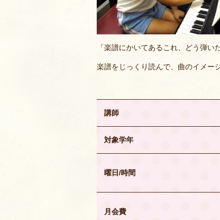
「楽譜にかいてあるこれ、どう弾い
楽譜をじっくり読んで、曲のイメー
講師
対象学年
曜日/時間
月会費