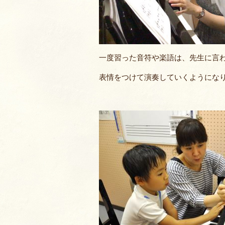
一度習った音符や楽語は、先生に言
表情をつけて演奏していくようにな