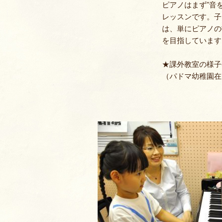
ピアノはまず"音
レッスンです。子
は、単にピアノの
を目指しています
★課外教室の様子
（パドマ幼稚園在