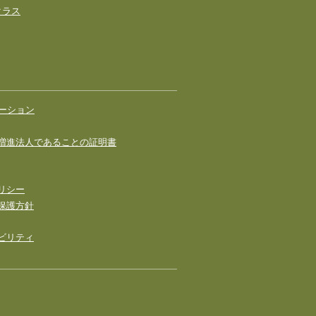
クラス
ーション
増進法人であることの証明書
リシー
保護方針
ビリティ