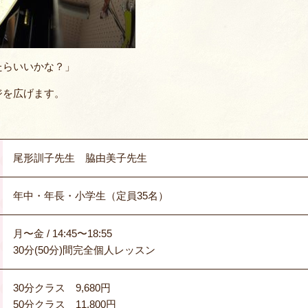
たらいいかな？」
ジを広げます。
尾形訓子先生 脇由美子先生
年中・年長・小学生（定員35名）
月〜金 / 14:45〜18:55
30分(50分)間完全個人レッスン
30分クラス 9,680円
50分クラス 11,800円