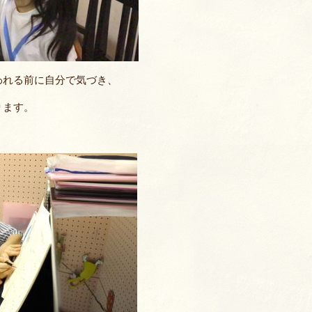
われる前に自分で気づき、
ります。