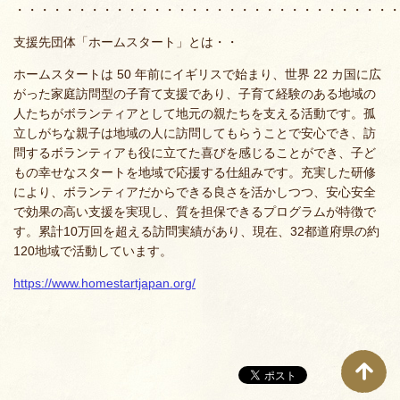
・・・・・・・・・・・・・・・・・・・・・・・・・・・・・・
支援先団体「ホームスタート」とは・・
ホームスタートは 50 年前にイギリスで始まり、世界 22 カ国に広
がった家庭訪問型の子育て支援であり、子育て経験のある地域の
人たちがボランティアとして地元の親たちを支える活動です。孤
立しがちな親子は地域の人に訪問してもらうことで安心でき、訪
問するボランティアも役に立てた喜びを感じることができ、子ど
もの幸せなスタートを地域で応援する仕組みです。充実した研修
により、ボランティアだからできる良さを活かしつつ、安心安全
で効果の高い支援を実現し、質を担保できるプログラムが特徴で
す。累計10万回を超える訪問実績があり、現在、32都道府県の約
120地域で活動しています。
https://www.homestartjapan.org/