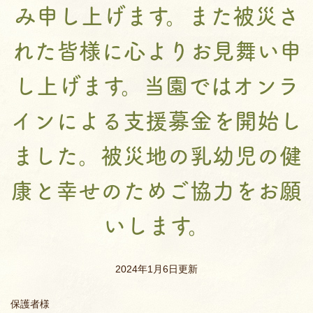
み申し上げます。また被災さ
れた皆様に心よりお見舞い申
し上げます。当園ではオンラ
インによる支援募金を開始し
ました。被災地の乳幼児の健
康と幸せのためご協力をお願
いします。
2024年1月6日更新
保護者様