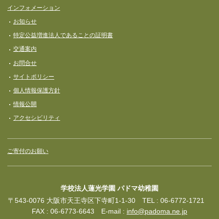
インフォメーション
お知らせ
特定公益増進法人であることの証明書
交通案内
お問合せ
サイトポリシー
個人情報保護方針
情報公開
アクセシビリティ
ご寄付のお願い
学校法人蓮光学園 パドマ幼稚園
〒543-0076 大阪市天王寺区下寺町1-1-30 TEL : 06-6772-1721
FAX : 06-6773-6643 E-mail :
info@padoma.ne.jp