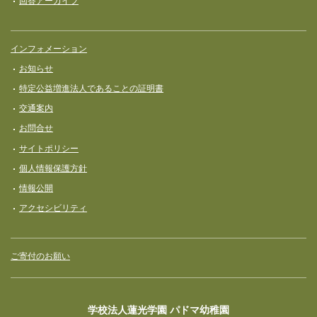
回答アーカイブ
インフォメーション
お知らせ
特定公益増進法人であることの証明書
交通案内
お問合せ
サイトポリシー
個人情報保護方針
情報公開
アクセシビリティ
ご寄付のお願い
学校法人蓮光学園 パドマ幼稚園