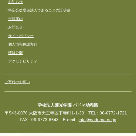
お知らせ
特定公益増進法人であることの証明書
交通案内
お問合せ
サイトポリシー
個人情報保護方針
情報公開
アクセシビリティ
ご寄付のお願い
学校法人蓮光学園 パドマ幼稚園
〒543-0076 大阪市天王寺区下寺町1-1-30 TEL : 06-6772-1721
FAX : 06-6773-6643 E-mail :
info@padoma.ne.jp