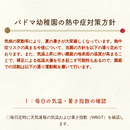
パドマ幼稚園の熱中症対策方針
気候の変動等により、夏の暑さが大変厳しくなっています。熱中
症リスクの高まる今後について、当園の方針を以下の通り定めて
おります。また、気温上昇に伴い園庭の地表面の温度が高まるこ
とで、裸足による低温火傷を引き起こす可能性もあるので、園庭
での活動は以下の通り運動靴を履いて行います。
１：毎日の気温・暑さ指数の確認
〇毎日定時に天気速報の気温および暑さ指数（WBGT）を確認し
ます。