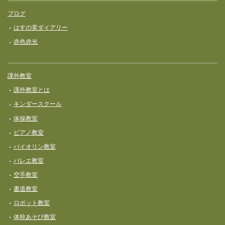
ブログ
はすの実ダイアリー
赤色赤光
課外教室
課外教室とは
キンダースクール
体操教室
ピアノ教室
バイオリン教室
バレエ教室
空手教室
書道教室
ロボット教室
体幹あそび教室