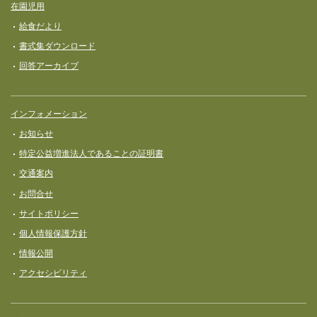
在園児用
給食だより
書式集ダウンロード
回答アーカイブ
インフォメーション
お知らせ
特定公益増進法人であることの証明書
交通案内
お問合せ
サイトポリシー
個人情報保護方針
情報公開
アクセシビリティ