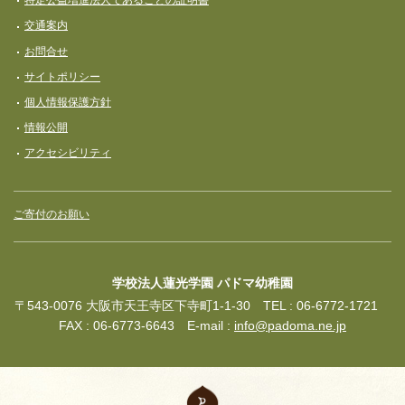
特定公益増進法人であることの証明書
交通案内
お問合せ
サイトポリシー
個人情報保護方針
情報公開
アクセシビリティ
ご寄付のお願い
学校法人蓮光学園 パドマ幼稚園
〒543-0076 大阪市天王寺区下寺町1-1-30 TEL : 06-6772-1721
FAX : 06-6773-6643 E-mail :
info@padoma.ne.jp