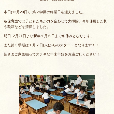
本日(12月20日)、第２学期の終業日を迎えました。
各保育室では子どもたちが力を合わせて大掃除。今年使用した机
や靴箱などを清掃しました。
明日12月21日より新年１月６日まで冬休みとなります。
また第３学期は１月７日(火)からのスタートとなります！！
皆さまご家族揃ってステキな年末年始をお過ごしください！