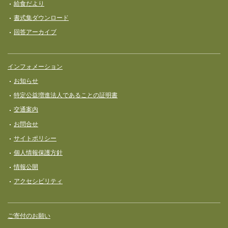
給食だより
書式集ダウンロード
回答アーカイブ
インフォメーション
お知らせ
特定公益増進法人であることの証明書
交通案内
お問合せ
サイトポリシー
個人情報保護方針
情報公開
アクセシビリティ
ご寄付のお願い