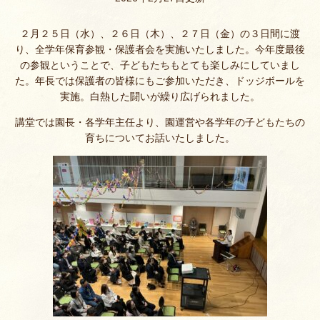
２月２５日（水）、２６日（木）、２７日（金）の３日間に渡
り、全学年保育参観・保護者会を実施いたしました。今年度最後
の参観ということで、子どもたちもとても楽しみにしていまし
た。年長では保護者の皆様にもご参加いただき、ドッジボールを
実施。白熱した闘いが繰り広げられました。
講堂では園長・各学年主任より、園運営や各学年の子どもたちの
育ちについてお話いたしました。