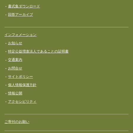
書式集ダウンロード
回答アーカイブ
インフォメーション
お知らせ
特定公益増進法人であることの証明書
交通案内
お問合せ
サイトポリシー
個人情報保護方針
情報公開
アクセシビリティ
ご寄付のお願い