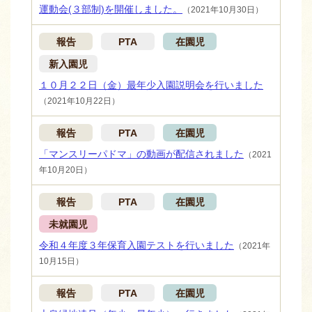
運動会(３部制)を開催しました。
（2021年10月30日）
報告
PTA
在園児
新入園児
１０月２２日（金）最年少入園説明会を行いました
（2021年10月22日）
報告
PTA
在園児
「マンスリーパドマ」の動画が配信されました
（2021
年10月20日）
報告
PTA
在園児
未就園児
令和４年度３年保育入園テストを行いました
（2021年
10月15日）
報告
PTA
在園児