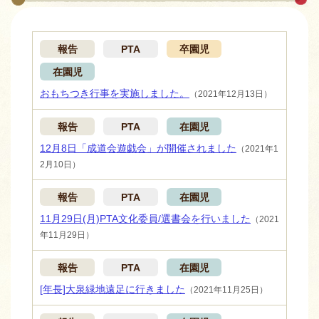
報告
PTA
卒園児
在園児
おもちつき行事を実施しました。
（2021年12月13日）
報告
PTA
在園児
12月8日「成道会遊戯会」が開催されました
（2021年1
2月10日）
報告
PTA
在園児
11月29日(月)PTA文化委員/選書会を行いました
（2021
年11月29日）
報告
PTA
在園児
[年長]大泉緑地遠足に行きました
（2021年11月25日）