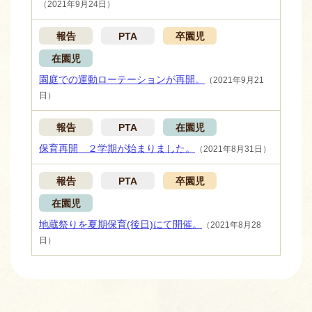
（2021年9月24日）
報告
PTA
卒園児
在園児
園庭での運動ローテーションが再開。
（2021年9月21
日）
報告
PTA
在園児
保育再開 ２学期が始まりました。
（2021年8月31日）
報告
PTA
卒園児
在園児
地蔵祭りを夏期保育(後日)にて開催。
（2021年8月28
日）