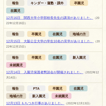
報告
キンダー・蓮塾・課外
卒園児
在園児
12月16日 関西大学小学部校長先生の講演がありました。
（20
22年12月16日）
報告
卒園児
在園児
地域の方
12月15日 大阪公立大学の学生10名の見学がありました。
（20
22年12月15日）
報告
卒園児
在園児
新入園児
未就園児
12月14日 入園児保護者懇談会が開催されました。
（2022年12
月14日）
報告
PTA
卒園児
在園児
地域の方
新入園児
未就園児
12月13日 もちつき行事がありました。
（2022年12月13日）