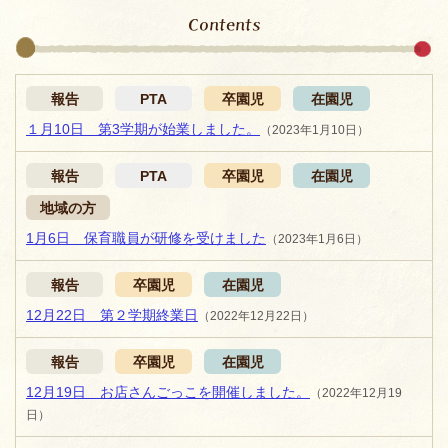
Contents
報告
PTA
卒園児
在園児
１月10日 第3学期が始業しました。
（2023年1月10日）
報告
PTA
卒園児
在園児
地域の方
1月6日 保育職員が研修を受けました
（2023年1月6日）
報告
卒園児
在園児
12月22日 第２学期終業日
（2022年12月22日）
報告
卒園児
在園児
12月19日 お店さんごっこを開催しました。
（2022年12月19
日）