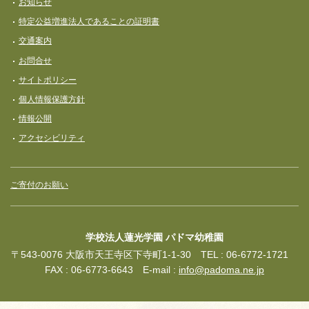
お知らせ
特定公益増進法人であることの証明書
交通案内
お問合せ
サイトポリシー
個人情報保護方針
情報公開
アクセシビリティ
ご寄付のお願い
学校法人蓮光学園 パドマ幼稚園
〒543-0076 大阪市天王寺区下寺町1-1-30 TEL : 06-6772-1721
FAX : 06-6773-6643 E-mail :
info@padoma.ne.jp