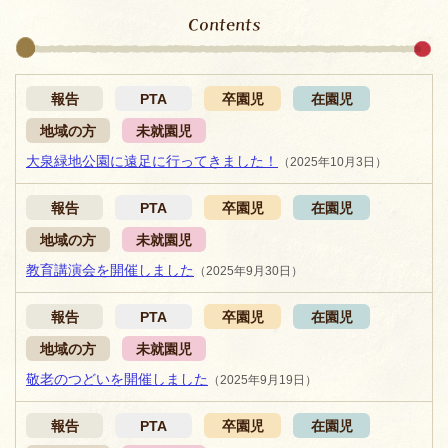
Contents
報告
PTA
卒園児
在園児
地域の方
未就園児
大泉緑地公園に遠足に行ってきました！
（2025年10月3日）
報告
PTA
卒園児
在園児
地域の方
未就園児
教育講演会を開催しました
（2025年9月30日）
報告
PTA
卒園児
在園児
地域の方
未就園児
敬老のつどいを開催しました
（2025年9月19日）
報告
PTA
卒園児
在園児