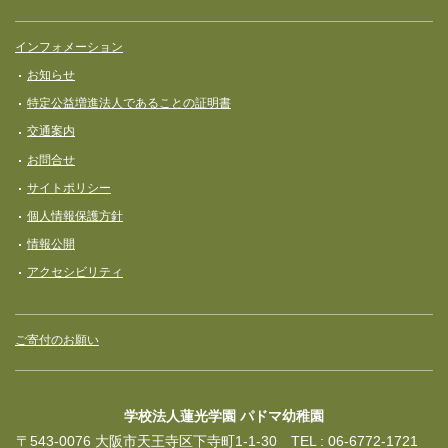
インフォメーション
お知らせ
特定公益増進法人であることの証明書
交通案内
お問合せ
サイトポリシー
個人情報保護方針
情報公開
アクセシビリティ
ご寄付のお願い
学校法人蓮光学園 パドマ幼稚園
〒543-0076 大阪市天王寺区下寺町1-1-30 TEL : 06-6772-1721