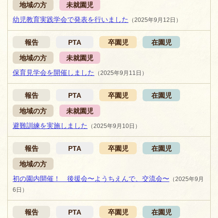
地域の方
未就園児
幼児教育実践学会で発表を行いました
（2025年9月12日）
報告
PTA
卒園児
在園児
地域の方
未就園児
保育見学会を開催しました
（2025年9月11日）
報告
PTA
卒園児
在園児
地域の方
未就園児
避難訓練を実施しました
（2025年9月10日）
報告
PTA
卒園児
在園児
地域の方
初の園内開催！ 後援会〜ようちえんで、交流会〜
（2025年9月
6日）
報告
PTA
卒園児
在園児