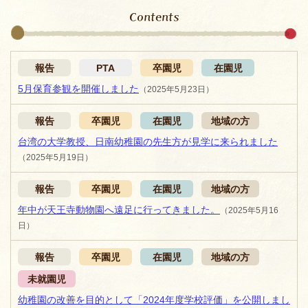
Contents
報告
PTA
卒園児
在園児
5月保育参観を開催しました
（2025年5月23日）
報告
卒園児
在園児
地域の方
台湾の大学教授、日南幼稚園の先生方が見学に来られました
（2025年5月19日）
報告
卒園児
在園児
地域の方
年中が天王寺動物園へ遠足に行ってきました。
（2025年5月16
日）
報告
卒園児
在園児
地域の方
未就園児
幼稚園の改善を目的として「2024年度学校評価」を公開しまし