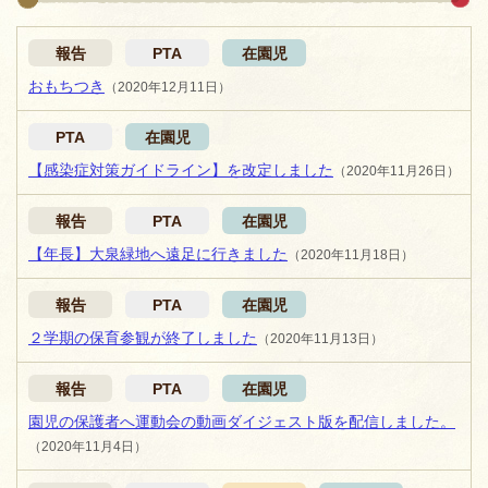
報告
PTA
在園児
おもちつき
（2020年12月11日）
PTA
在園児
【感染症対策ガイドライン】を改定しました
（2020年11月26日）
報告
PTA
在園児
【年長】大泉緑地へ遠足に行きました
（2020年11月18日）
報告
PTA
在園児
２学期の保育参観が終了しました
（2020年11月13日）
報告
PTA
在園児
園児の保護者へ運動会の動画ダイジェスト版を配信しました。
（2020年11月4日）