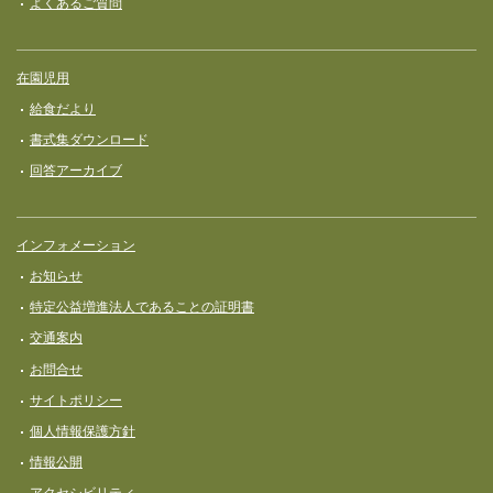
よくあるご質問
在園児用
給食だより
書式集ダウンロード
回答アーカイブ
インフォメーション
お知らせ
特定公益増進法人であることの証明書
交通案内
お問合せ
サイトポリシー
個人情報保護方針
情報公開
アクセシビリティ