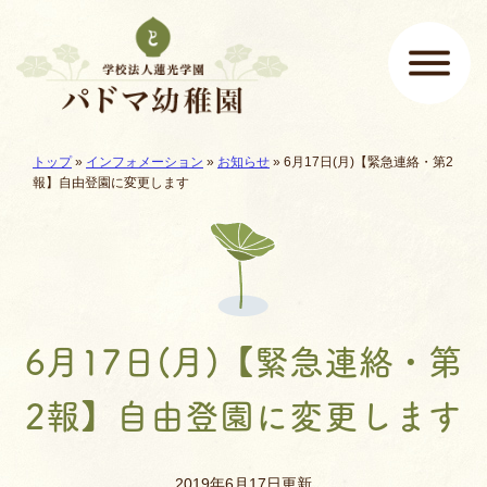
ページの先頭です
ここから本文です。
現在地:
トップ
»
インフォメーション
»
お知らせ
»
6月17日(月)【緊急連絡・第2
メインメニュー
報】自由登園に変更します
6月17日(月)【緊急連絡・第
2報】自由登園に変更します
2019年6月17日更新