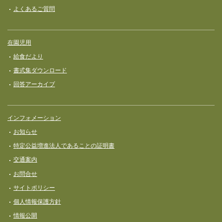
よくあるご質問
在園児用
給食だより
書式集ダウンロード
回答アーカイブ
インフォメーション
お知らせ
特定公益増進法人であることの証明書
交通案内
お問合せ
サイトポリシー
個人情報保護方針
情報公開