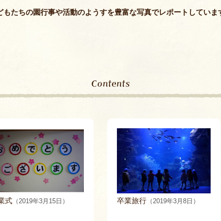
保護者課外教
どもたちの園行事や活動のようすを豊富な写真でレポートしていま
Contents
業式
卒業旅行
（2019年3月15日）
（2019年3月8日）