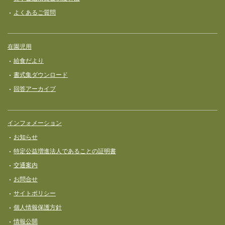
よくあるご質問
在園児用
給食だより
書式集ダウンロード
回答アーカイブ
インフォメーション
お知らせ
特定公益増進法人であることの証明書
交通案内
お問合せ
サイトポリシー
個人情報保護方針
情報公開