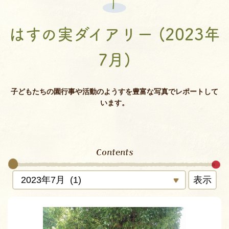
はすの実ダイアリー (2023年
7月)
子どもたちの園行事や活動のようすを豊富な写真でレポートして
います。
Contents
表示