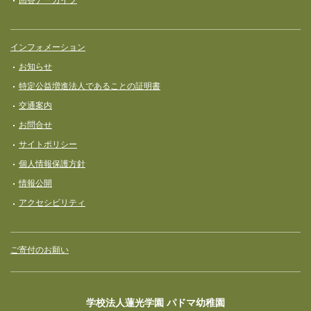
インフォメーション
お知らせ
特定公益増進法人であることの証明書
交通案内
お問合せ
サイトポリシー
個人情報保護方針
情報公開
アクセシビリティ
ご寄付のお願い
学校法人蓮光学園 パドマ幼稚園