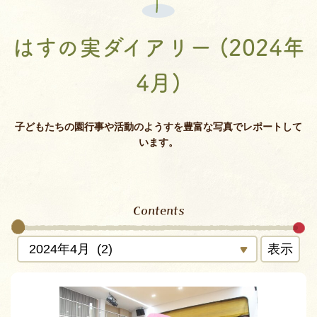
はすの実ダイアリー (2024年
4月)
子どもたちの園行事や活動のようすを豊富な写真でレポートして
います。
Contents
表示