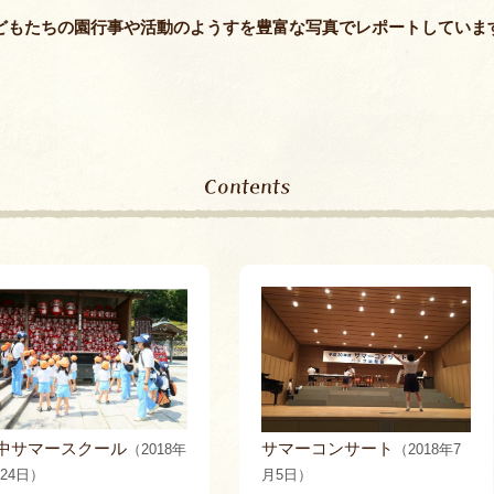
保護者課外教
どもたちの園行事や活動のようすを豊富な写真でレポートしていま
Contents
中サマースクール
サマーコンサート
（2018年
（2018年7
24日）
月5日）