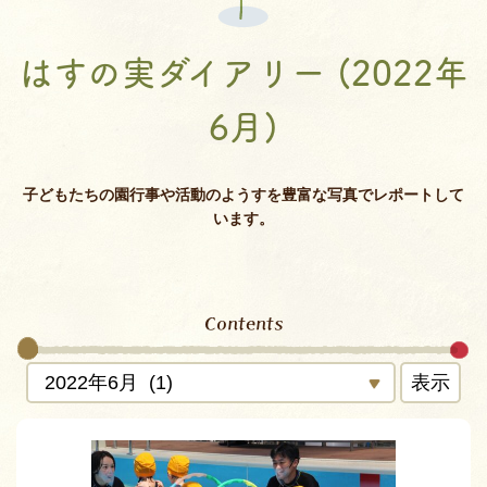
はすの実ダイアリー (2022年
6月)
子どもたちの園行事や活動のようすを豊富な写真でレポートして
います。
Contents
表示