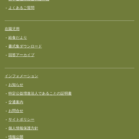
よくあるご質問
在園児用
給食だより
書式集ダウンロード
回答アーカイブ
インフォメーション
お知らせ
特定公益増進法人であることの証明書
交通案内
お問合せ
サイトポリシー
個人情報保護方針
情報公開