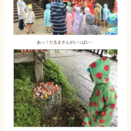
あっ！だるまさんがいっぱい‥