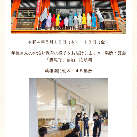
令和４年５月１２日（木）・１３日（金）
年長さんのお泊り保育の様子をお届けします♫ 場所：箕面
「勝尾寺」宿泊：応頂閣
幼稚園に朝８：４５集合