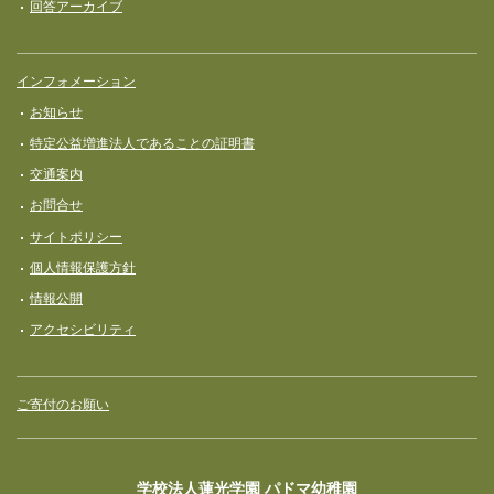
回答アーカイブ
インフォメーション
お知らせ
特定公益増進法人であることの証明書
交通案内
お問合せ
サイトポリシー
個人情報保護方針
情報公開
アクセシビリティ
ご寄付のお願い
学校法人蓮光学園 パドマ幼稚園