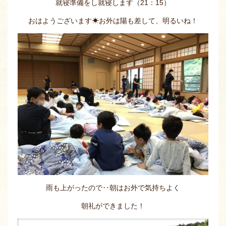
就寝準備をし就寝します（21：15）
おはようございます☀お外は陽も差して、明るいね！
雨も上がったので‥朝はお外で気持ちよく
朝礼ができました！