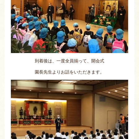
到着後は、一度全員揃って、開会式
園長先生よりお話をいただきます。