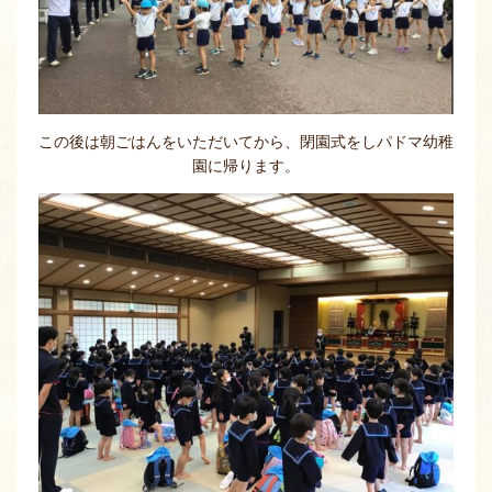
この後は朝ごはんをいただいてから、閉園式をしパドマ幼稚
園に帰ります。