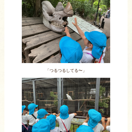
「つるつるしてる〜」