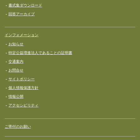
書式集ダウンロード
回答アーカイブ
インフォメーション
お知らせ
特定公益増進法人であることの証明書
交通案内
お問合せ
サイトポリシー
個人情報保護方針
情報公開
アクセシビリティ
ご寄付のお願い