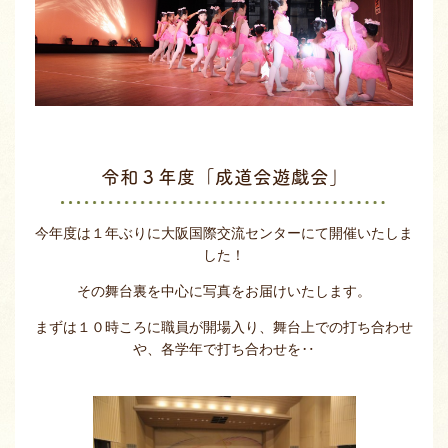
令和３年度「成道会遊戯会」
今年度は１年ぶりに大阪国際交流センターにて開催いたしま
した！
その舞台裏を中心に写真をお届けいたします。
まずは１０時ころに職員が開場入り、舞台上での打ち合わせ
や、各学年で打ち合わせを‥