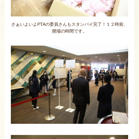
さぁいよいよPTAの委員さんもスタンバイ完了！１２時前、
開場の時間です。