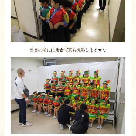
出番の前には集合写真も撮影します★ミ