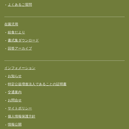
よくあるご質問
在園児用
給食だより
書式集ダウンロード
回答アーカイブ
インフォメーション
お知らせ
特定公益増進法人であることの証明書
交通案内
お問合せ
サイトポリシー
個人情報保護方針
情報公開