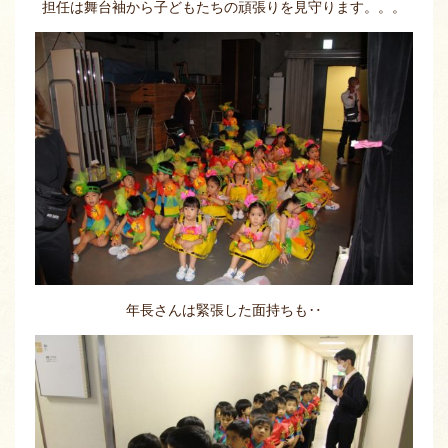
担任は舞台袖から子どもたちの頑張りを見守ります。。。
年長さんは緊張した面持ちも‥