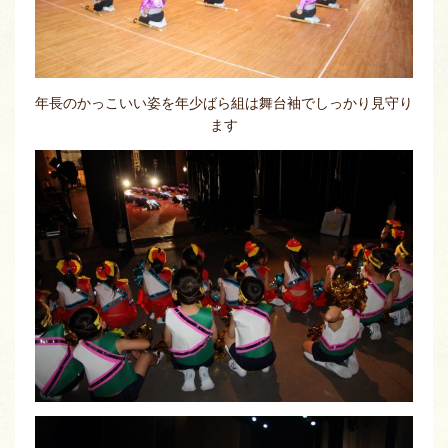
年長のかっこいい姿を年少ばら組は舞台袖でしっかり見守り
ます