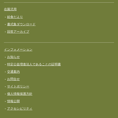
在園児用
給食だより
書式集ダウンロード
回答アーカイブ
インフォメーション
お知らせ
特定公益増進法人であることの証明書
交通案内
お問合せ
サイトポリシー
個人情報保護方針
情報公開
アクセシビリティ