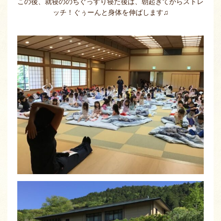
この後、就寝ののちぐっすり寝た後は、朝起きてからストレ
ッチ！ぐぅーんと身体を伸ばします♫