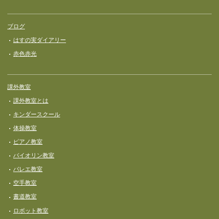
ブログ
はすの実ダイアリー
赤色赤光
課外教室
課外教室とは
キンダースクール
体操教室
ピアノ教室
バイオリン教室
バレエ教室
空手教室
書道教室
ロボット教室