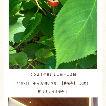
２０２３年５月１１日～１２日
１泊２日 年長 お泊り保育 【勝尾寺】（箕面）
朝は８：４５集合！