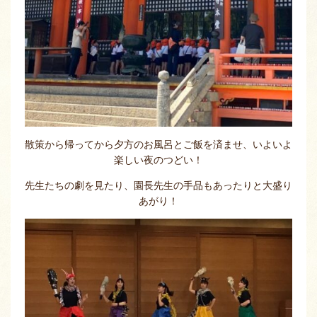
散策から帰ってから夕方のお風呂とご飯を済ませ、いよいよ
楽しい夜のつどい！
先生たちの劇を見たり、園長先生の手品もあったりと大盛り
あがり！