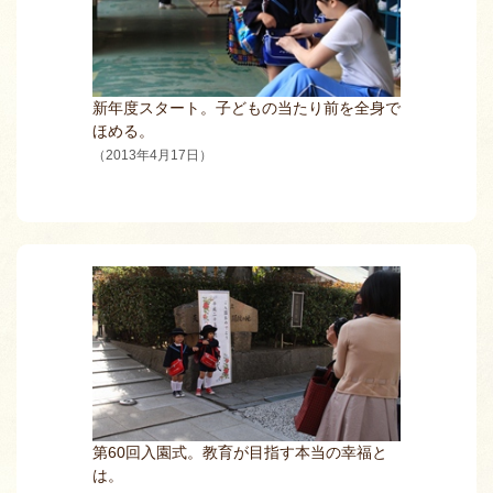
新年度スタート。子どもの当たり前を全身で
ほめる。
（2013年4月17日）
第60回入園式。教育が目指す本当の幸福と
は。