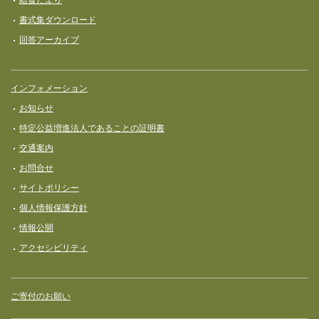
書式集ダウンロード
回答アーカイブ
インフォメーション
お知らせ
特定公益増進法人であることの証明書
交通案内
お問合せ
サイトポリシー
個人情報保護方針
情報公開
アクセシビリティ
ご寄付のお願い