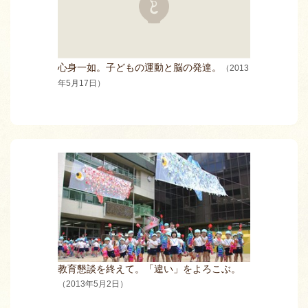
心身一如。子どもの運動と脳の発達。
（2013
年5月17日）
教育懇談を終えて。「違い」をよろこぶ。
（2013年5月2日）