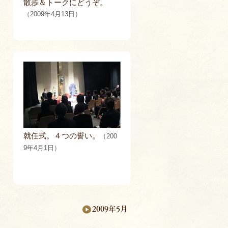
散歩＆トークにどうぞ。
（2009年4月13日）
就任式。４つの誓い。
（200
9年4月1日）
2009年5月