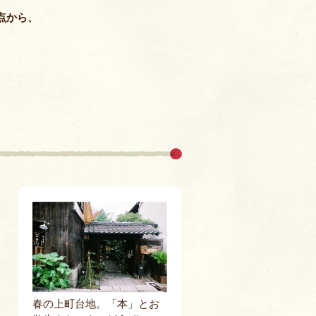
室
点から、
春の上町台地。「本」とお