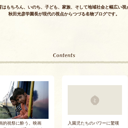
保護者課外教
育はもちろん、いのち、子ども、家族、そして地域社会と幅広い視
秋田光彦学園長が現代の視点からつづる名物ブログです。
Contents
画的祝祭に酔う。映画
入園児たちのパワーに驚嘆