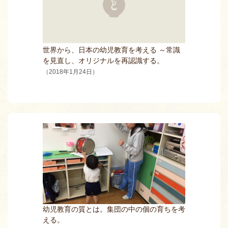
世界から、日本の幼児教育を考える ～常識
を見直し、オリジナルを再認識する。
（2018年1月24日）
幼児教育の質とは。集団の中の個の育ちを考
える。