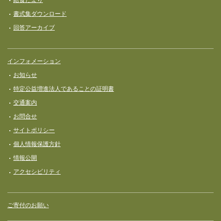
書式集ダウンロード
回答アーカイブ
インフォメーション
お知らせ
特定公益増進法人であることの証明書
交通案内
お問合せ
サイトポリシー
個人情報保護方針
情報公開
アクセシビリティ
ご寄付のお願い