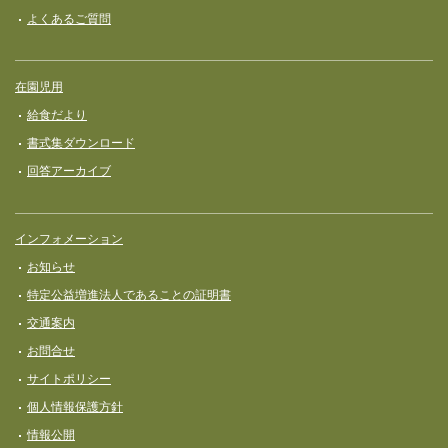
よくあるご質問
在園児用
給食だより
書式集ダウンロード
回答アーカイブ
インフォメーション
お知らせ
特定公益増進法人であることの証明書
交通案内
お問合せ
サイトポリシー
個人情報保護方針
情報公開