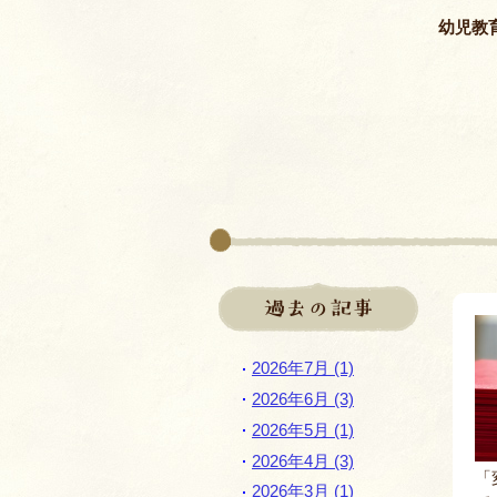
幼児教
過去の記事
2026年7月 (1)
2026年6月 (3)
2026年5月 (1)
2026年4月 (3)
「
2026年3月 (1)