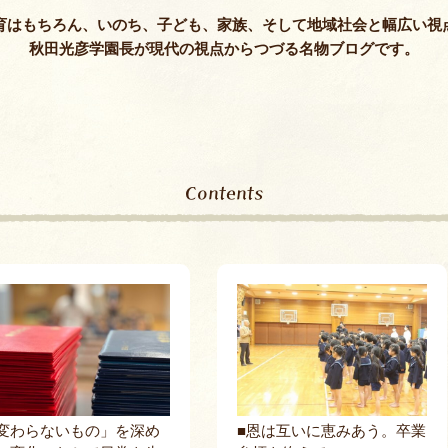
保護者課外教
育はもちろん、いのち、子ども、家族、そして地域社会と幅広い視
秋田光彦学園長が現代の視点からつづる名物ブログです。
Contents
変わらないもの」を深め
■恩は互いに恵みあう。卒業