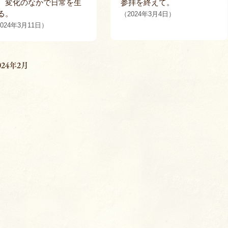
。変化のなかで日常を生
参拝を終えて。
る。
（2024年3月4日）
024年3月11日）
024年2月