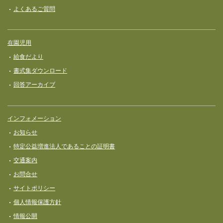
よくあるご質問
在園児用
給食だより
書式集ダウンロード
回答アーカイブ
インフォメーション
お知らせ
特定公益増進法人であることの証明書
交通案内
お問合せ
サイトポリシー
個人情報保護方針
情報公開