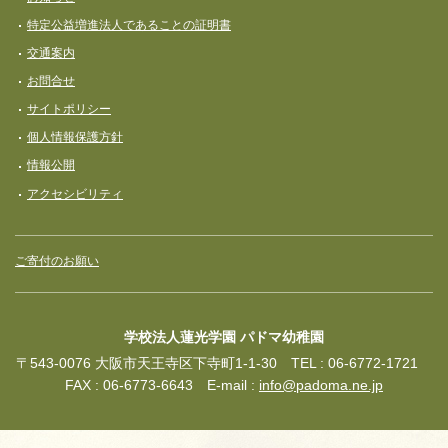
特定公益増進法人であることの証明書
交通案内
お問合せ
サイトポリシー
個人情報保護方針
情報公開
アクセシビリティ
ご寄付のお願い
学校法人蓮光学園 パドマ幼稚園
〒543-0076 大阪市天王寺区下寺町1-1-30 TEL : 06-6772-1721
FAX : 06-6773-6643 E-mail :
info@padoma.ne.jp