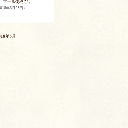
。プールあそび。
018年6月25日）
018年5月