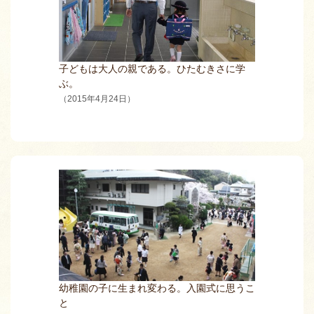
子どもは大人の親である。ひたむきさに学
ぶ。
（2015年4月24日）
幼稚園の子に生まれ変わる。入園式に思うこ
と