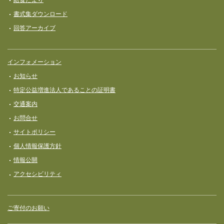
書式集ダウンロード
回答アーカイブ
インフォメーション
お知らせ
特定公益増進法人であることの証明書
交通案内
お問合せ
サイトポリシー
個人情報保護方針
情報公開
アクセシビリティ
ご寄付のお願い