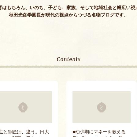
保護者課外教
育はもちろん、いのち、子ども、家族、そして地域社会と幅広い視
秋田光彦学園長が現代の視点からつづる名物ブログです。
Contents
生と師匠は、違う。日大
■幼少期にマネーを教える