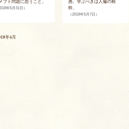
メフト問題に思うこと。
愚。学ぶべきは人倫の根
幹。
018年5月31日）
（2018年5月7日）
018年4月