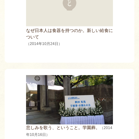
なぜ日本人は食器を持つのか。新しい給食に
ついて
（2014年10月24日）
悲しみを歌う、ということ。学園葬。
（2014
年10月16日）