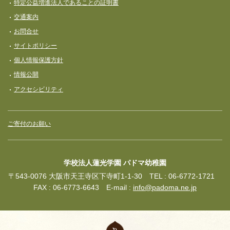
特定公益増進法人であることの証明書
交通案内
お問合せ
サイトポリシー
個人情報保護方針
情報公開
アクセシビリティ
ご寄付のお願い
学校法人蓮光学園 パドマ幼稚園
〒543-0076 大阪市天王寺区下寺町1-1-30 TEL : 06-6772-1721
FAX : 06-6773-6643 E-mail :
info@padoma.ne.jp