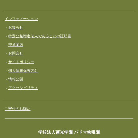
インフォメーション
お知らせ
特定公益増進法人であることの証明書
交通案内
お問合せ
サイトポリシー
個人情報保護方針
情報公開
アクセシビリティ
ご寄付のお願い
学校法人蓮光学園 パドマ幼稚園