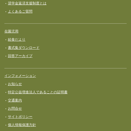
奨学⾦返済⽀援制度とは
よくあるご質問
在園児用
給食だより
書式集ダウンロード
回答アーカイブ
インフォメーション
お知らせ
特定公益増進法人であることの証明書
交通案内
お問合せ
サイトポリシー
個人情報保護方針