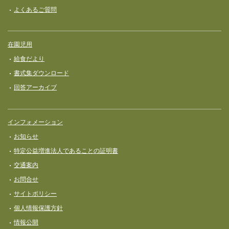
よくあるご質問
在園児用
給食だより
書式集ダウンロード
回答アーカイブ
インフォメーション
お知らせ
特定公益増進法人であることの証明書
交通案内
お問合せ
サイトポリシー
個人情報保護方針
情報公開