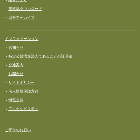
書式集ダウンロード
回答アーカイブ
インフォメーション
お知らせ
特定公益増進法人であることの証明書
交通案内
お問合せ
サイトポリシー
個人情報保護方針
情報公開
アクセシビリティ
ご寄付のお願い