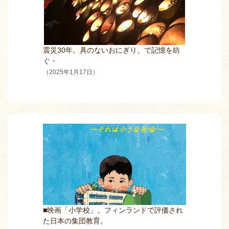
震災30年。具のないおにぎり、で記憶を紡
ぐ・
（2025年1月17日）
■映画「小学校」。フィンランドで評価され
た日本の集団教育。